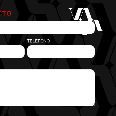
CTO
TELÉFONO